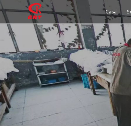
Casa
S