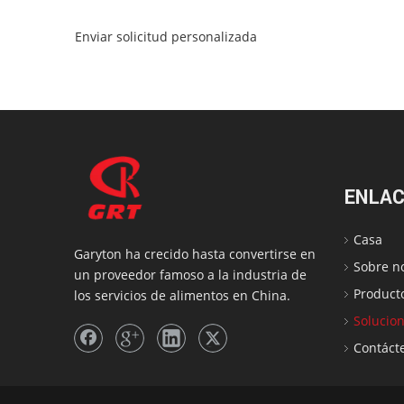
Enviar solicitud personalizada
ENLAC
Casa
Garyton ha crecido hasta convertirse en
Sobre n
un proveedor famoso a la industria de
Product
los servicios de alimentos en China.
Solucio
Contáct