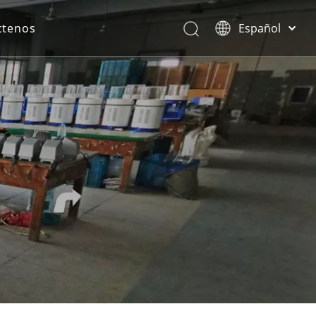
ctenos
Español
English
rona.