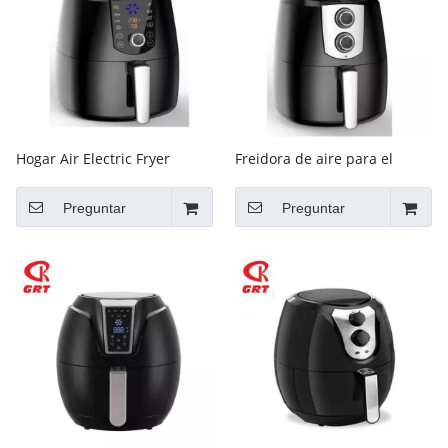
Hogar Air Electric Fryer
Freidora de aire para el
Smart Smoke-Free
hogar Fríe eléctrico sin humo
libre de humo
Preguntar
Preguntar