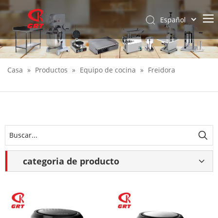
Español
English
Casa
»
Productos
»
Equipo de cocina
»
Freidora
categoria de producto