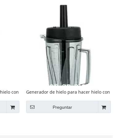
hielo con
Generador de hielo para hacer hielo con
sabor (GRT-A868)
Preguntar