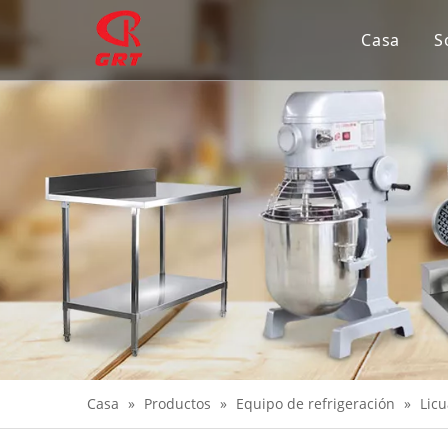
Casa
S
Casa
»
Productos
»
Equipo de refrigeración
»
Licu