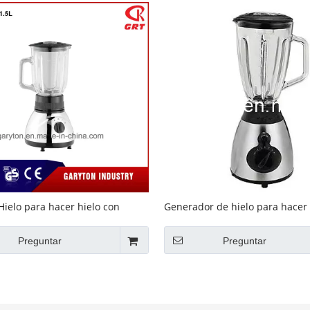
Hielo para hacer hielo con
Generador de hielo para hacer 
RT-A118) Procesador de hielo
sabor (GRT-A129)
Preguntar
Preguntar