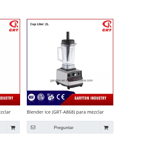
zclar
Blender Ice (GRT-A868) para mezclar
hielo y frutas
Preguntar