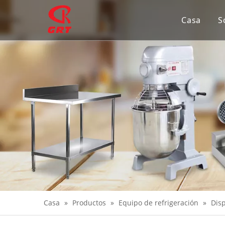
Casa
S
Casa
»
Productos
»
Equipo de refrigeración
»
Dis