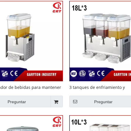
dor de bebidas para mantener
3 tanques de enfriamiento y
 (GRT-118L) Estilo agitador
calentamiento Dispensador de 
estilo agitación
Preguntar
Preguntar