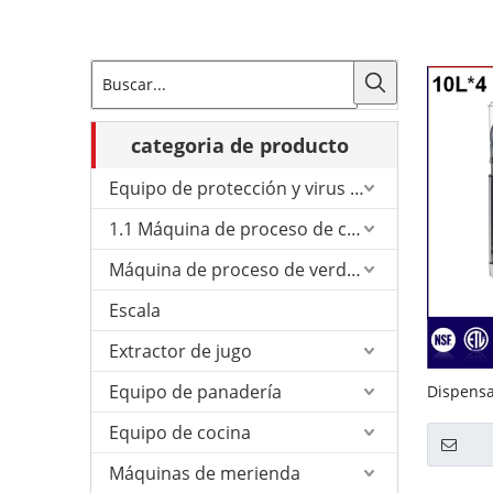
categoria de producto
Equipo de protección y virus de Corona.
1.1 Máquina de proceso de carne
Máquina de proceso de verduras
Escala
Extractor de jugo
Equipo de panadería
Dispensa
para man
Equipo de cocina
(GRT-LRY
Máquinas de merienda