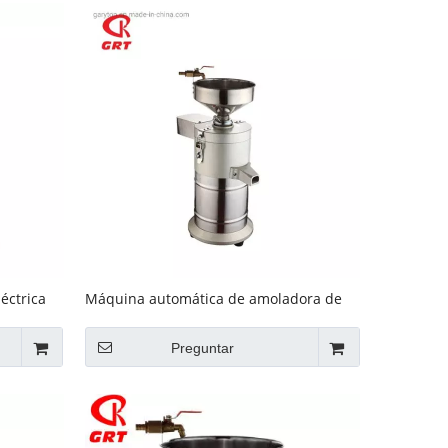
éctrica
Máquina automática de amoladora de
soja eléctrica (GRT-FDM100)
Preguntar