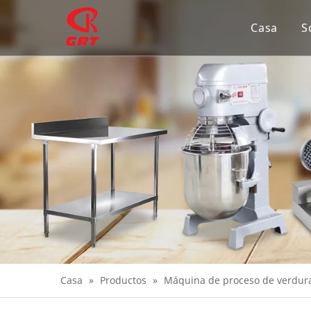
Casa
S
Casa
»
Productos
»
Máquina de proceso de verdur