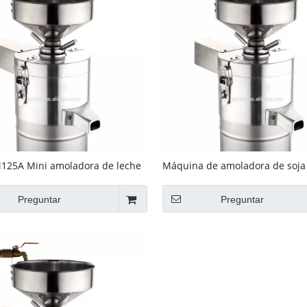
125A Mini amoladora de leche
Máquina de amoladora de soja
de acero inoxidable GRT-
inoxidable GRT-FDM100A
A
Preguntar
Preguntar