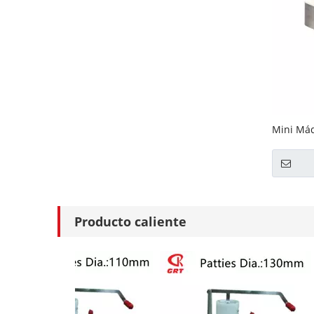
Mini Má
Mini Soy
Producto caliente