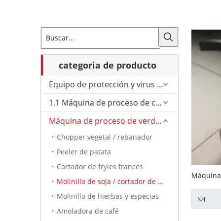
categoria de producto
Equipo de protección y virus de Corona.
1.1 Máquina de proceso de carne
Máquina de proceso de verduras
Chopper vegetal / rebanador
Peeler de patata
Cortador de fryies francés
Máquina 
Molinillo de soja / cortador de tomate
venta G
Molinillo de hierbas y especias
Amoladora de café