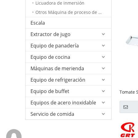
Licuadora de inmersión
Otros Máquina de proceso de verduras
Escala
Extractor de jugo
Equipo de panadería
Equipo de cocina
Máquinas de merienda
Equipo de refrigeración
Equipo de buffet
Tomate S
HT5.5)
Equipos de acero inoxidable
Servicio de comida
657098666