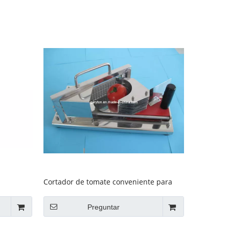
Cortador de tomate conveniente para
cortar tomate (GRT-HT4)
Preguntar