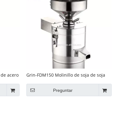
 de acero
Grin-FDM150 Molinillo de soja de soja
de acero inoxidable GRT-FDM150
Preguntar