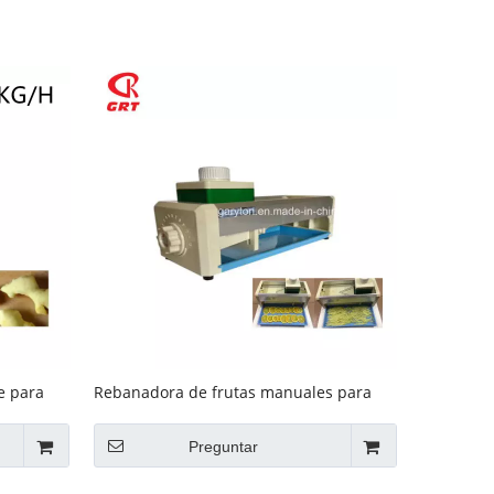
e para
Rebanadora de frutas manuales para
cortar frutas (GRT-NHD-053)
Preguntar