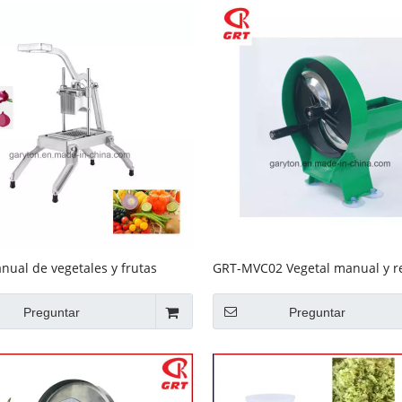
anual de vegetales y frutas
GRT-MVC02 Vegetal manual y 
3) Cebolla
Preguntar
Preguntar