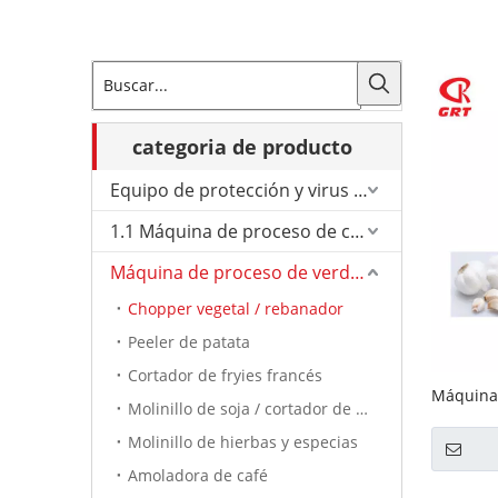
categoria de producto
Equipo de protección y virus de Corona.
1.1 Máquina de proceso de carne
Máquina de proceso de verduras
Chopper vegetal / rebanador
Peeler de patata
Cortador de fryies francés
Máquina 
Molinillo de soja / cortador de tomate
de pelad
Molinillo de hierbas y especias
Amoladora de café