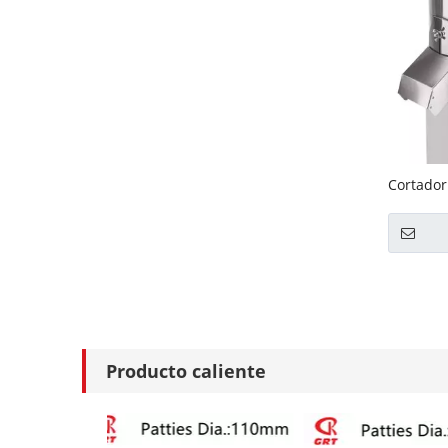
Cortador
eléctric
Producto caliente