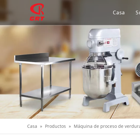
Casa
S
Casa
»
Productos
»
Máquina de proceso de verdur