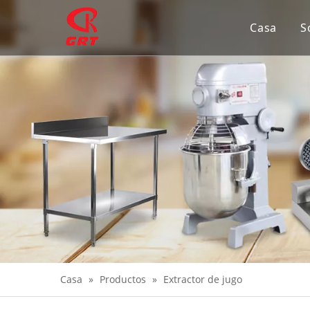
Casa
S
Casa
»
Productos
»
Extractor de jugo