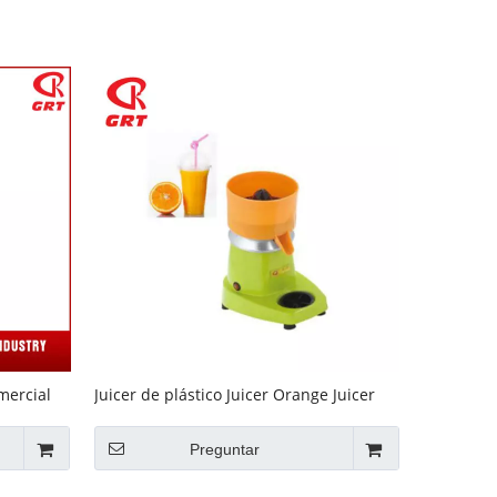
mercial
Juicer de plástico Juicer Orange Juicer
GRT-A9000
Preguntar