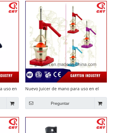
a uso en
Nuevo Juicer de mano para uso en el
hogar (GRT-CJ01L)
Preguntar