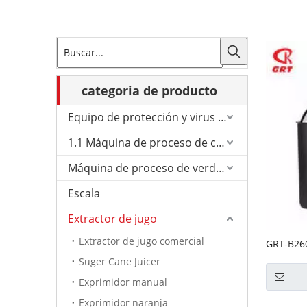
categoria de producto
Equipo de protección y virus de Corona.
1.1 Máquina de proceso de carne
Máquina de proceso de verduras
Escala
Extractor de jugo
Extractor de jugo comercial
GRT-B26
comercia
Suger Cane Juicer
Exprimidor manual
Exprimidor naranja