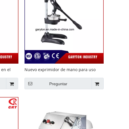
 en el
Nuevo exprimidor de mano para uso
doméstico (GRT-U) Juicer manual
Preguntar