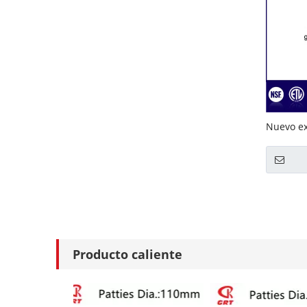
Nuevo ex
doméstic
Producto caliente