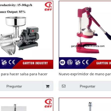
para hacer salsa para hacer
Nuevo exprimidor de mano par
T-etc-1)
el hogar Juicer GRT-CJ105N
Preguntar
Preguntar