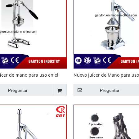
icer de mano para uso en el
Nuevo Juicer de Mano para uso
icer GRT-CJ108
hogar (GRT-P)
Preguntar
Preguntar