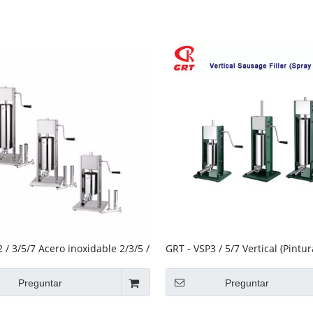
Equipo de buffet
Equipos de acero inoxidable
Servicio de comida
 / 3/5/7 Acero inoxidable 2/3/5 /
GRT - VSP3 / 5/7 Vertical (Pintu
ENTACIÓN DE SABUSO VERTICAL
de salchicha
Preguntar
Preguntar