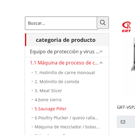
categoria de producto
Equipo de protección y virus de Corona.
1.1 Máquina de proceso de carne
1. molinillo de carne monoual
2. Molinillo de comida
3. Meat Slicer
4.bone sierra
GRT-VSP2
5.Sausage Piller
7L PRES
6.Poultry Plucker / queso rallador
Máquina de mezclador / bolas de carne