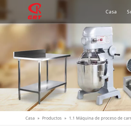
Casa
S
Casa
»
Productos
»
1.1 Máquina de proceso de car