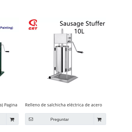
ra) Pagina
Relleno de salchicha eléctrica de acero
inoxidable GRT-10L
Preguntar