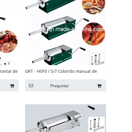
zontal de
GRT - HSP3 / 5/7 Colorido manual de
relleno de salchicha horizontal
Preguntar