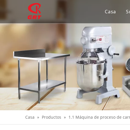
Casa
S
Casa
»
Productos
»
1.1 Máquina de proceso de car