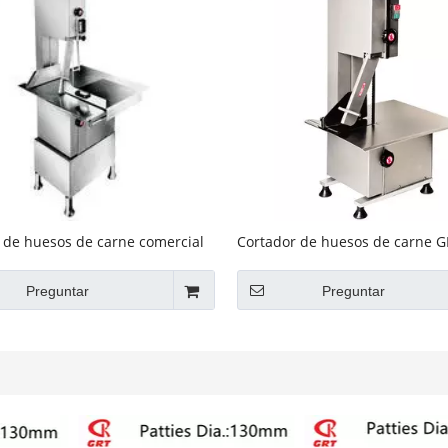
 de huesos de carne comercial
Cortador de huesos de carne G
020
BS1650
Preguntar
Preguntar