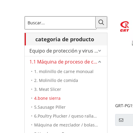
categoria de producto
Equipo de protección y virus de Corona.
1.1 Máquina de proceso de carne
1. molinillo de carne monoual
2. Molinillo de comida
3. Meat Slicer
4.bone sierra
GRT-PG15
5.Sausage Piller
exportad
6.Poultry Plucker / queso rallador
Máquina de mezclador / bolas de carne