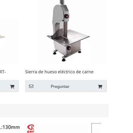
RT-
Sierra de hueso eléctrico de carne
congelada GRT-BS1650A
Preguntar