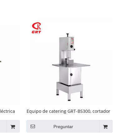
léctrica
Equipo de catering GRT-BS300, cortador
de huesos de carne
Preguntar