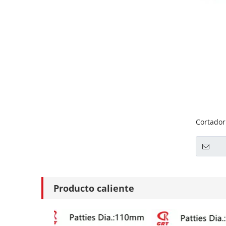
Cortador
GRT-BS2
Producto caliente