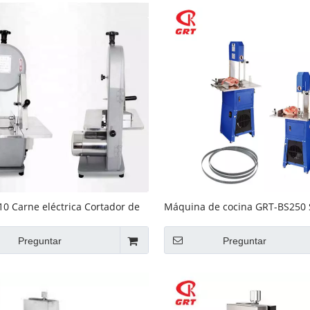
0 Carne eléctrica Cortador de
Máquina de cocina GRT-BS250 
 carne de carnicería
hueso
Preguntar
Preguntar