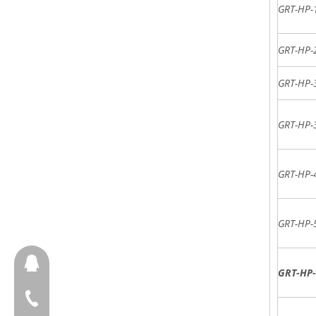
GRT-HP-
GRT-HP-
GRT-HP-
GRT-HP-
GRT-HP-
GRT-HP-
657098666
GRT-HP
+ 86-18658123631