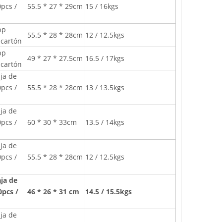
0pcs /
55.5 * 27 * 29cm
15 / 16kgs
pp
55.5 * 28 * 28cm
12 / 12.5kgs
 cartón
pp
49 * 27 * 27.5cm
16.5 / 17kgs
 cartón
aja de
0pcs /
55.5 * 28 * 28cm
13 / 13.5kgs
aja de
0pcs /
60 * 30 * 33cm
13.5 / 14kgs
aja de
0pcs /
55.5 * 28 * 28cm
12 / 12.5kgs
aja de
0pcs /
46 * 26 * 31 cm
14.5 / 15.5kgs
aja de