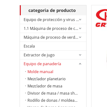
categoria de producto
Equipo de protección y virus de Corona.
1.1 Máquina de proceso de carne
Máquina de proceso de verduras
Escala
Extractor de jugo
Equipo de panadería
Molde manual
Mezclador planetario
Mezclador de masa
Divisor de masa / masa sheeter
Rodillo de donas / moldeador