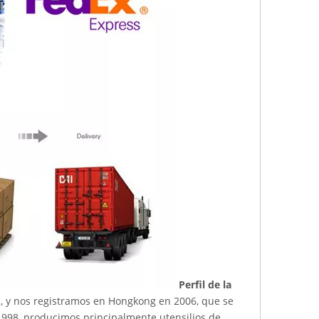
Perfil de la
ca, y nos registramos en Hongkong en 2006, que se
 1998, producimos principalmente utensilios de