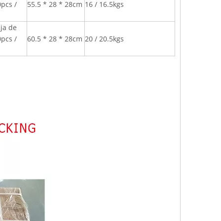
0pcs /
55.5 * 28 * 28cm
16 / 16.5kgs
aja de
0pcs /
60.5 * 28 * 28cm
20 / 20.5kgs