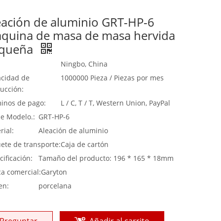
eación de aluminio GRT-HP-6
quina de masa de masa hervida
queña
Ningbo, China
cidad de
1000000 Pieza / Piezas por mes
ucción:
inos de pago:
L / C, T / T, Western Union, PayPal
de Modelo.:
GRT-HP-6
rial:
Aleación de aluminio
ete de transporte:
Caja de cartón
cificación:
Tamaño del producto: 196 * 165 * 18mm
a comercial:
Garyton
en:
porcelana