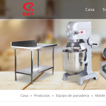
Casa
S
Casa
»
Productos
»
Equipo de panadería
»
Molde