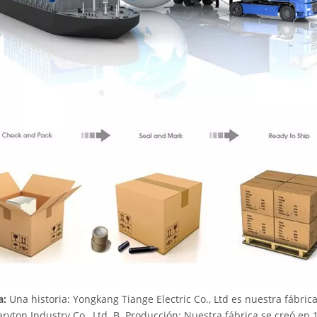
a:
Una historia: Yongkang Tiange Electric Co., Ltd es nuestra fábri
ryton Industry Co., Ltd. B. Producción: Nuestra fábrica se creó en