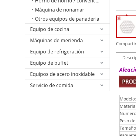
Horno de horno / convención
Máquina de nonamar
Otros equipos de panadería
Equipo de cocina
Máquinas de merienda
Compartir
Equipo de refrigeración
Descri
Equipo de buffet
Aleac
Equipos de acero inoxidable
Servicio de comida
Modelo:
Materia
Número 
Peso de
Tamaño 
Paquete