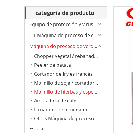
categoria de producto
Equipo de protección y virus de Corona.
1.1 Máquina de proceso de carne
Máquina de proceso de verduras
Chopper vegetal / rebanador
Peeler de patata
Cortador de fryies francés
Molinillo de soja / cortador de tomate
Molinillo de hierbas y especias
Amoladora de café
Licuadora de inmersión
Otros Máquina de proceso de verduras
Escala