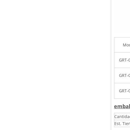
Mod
GRT-
GRT-
GRT-
embal
Cantida
Est. Tie