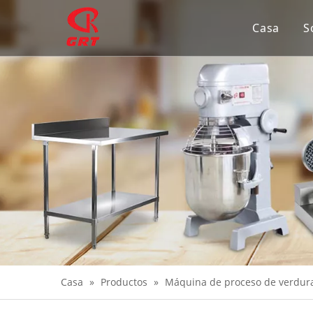
Casa
S
Casa
»
Productos
»
Máquina de proceso de verdur