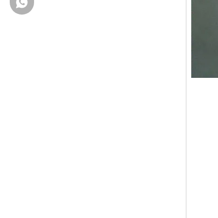
+ 86-18658123631