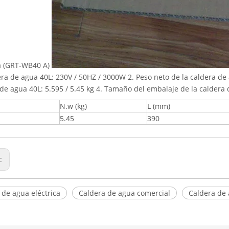
ca (GRT-WB40 A)
ra de agua 40L: 230V / 50HZ / 3000W 2. Peso neto de la caldera de a
 de agua 40L: 5.595 / 5.45 kg 4. Tamaño del embalaje de la caldera
N.w (kg)
L (mm)
5.45
390
r:
 de agua eléctrica
Caldera de agua comercial
Caldera de 