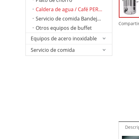
Plato de chorro
Caldera de agua / Café PERCOLATER
Servicio de comida Bandejas antideslizantes
Compartir
Otros equipos de buffet
Equipos de acero inoxidable
Servicio de comida
Descri