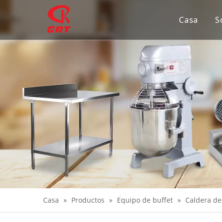
Casa
S
Casa
»
Productos
»
Equipo de buffet
»
Caldera de