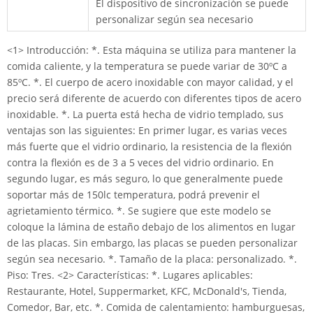
El dispositivo de sincronización se puede
personalizar según sea necesario
<1> Introducción: *. Esta máquina se utiliza para mantener la
comida caliente, y la temperatura se puede variar de 30ºC a
85ºC. *. El cuerpo de acero inoxidable con mayor calidad, y el
precio será diferente de acuerdo con diferentes tipos de acero
inoxidable. *. La puerta está hecha de vidrio templado, sus
ventajas son las siguientes: En primer lugar, es varias veces
más fuerte que el vidrio ordinario, la resistencia de la flexión
contra la flexión es de 3 a 5 veces del vidrio ordinario. En
segundo lugar, es más seguro, lo que generalmente puede
soportar más de 150lc temperatura, podrá prevenir el
agrietamiento térmico. *. Se sugiere que este modelo se
coloque la lámina de estaño debajo de los alimentos en lugar
de las placas. Sin embargo, las placas se pueden personalizar
según sea necesario. *. Tamaño de la placa: personalizado. *.
Piso: Tres. <2> Características: *. Lugares aplicables:
Restaurante, Hotel, Suppermarket, KFC, McDonald's, Tienda,
Comedor, Bar, etc. *. Comida de calentamiento: hamburguesas,