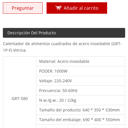
Preguntar
Añadir al carrito
Descripción Del Producto
Calentador de alimentos cuadrados de acero inoxidable (GRT-
1P-F) Vitrina
Material: Acero inoxidable
PODER: 1000W
Voltaje: 220-240V
Frecuencia: 50-60Hz
GRT-580
N.w./g.w.: 20 / 22kg
Tamaño del producto: 640 * 350 * 530mm
Tamaño del embalaje: 690 * 400 * 550mm