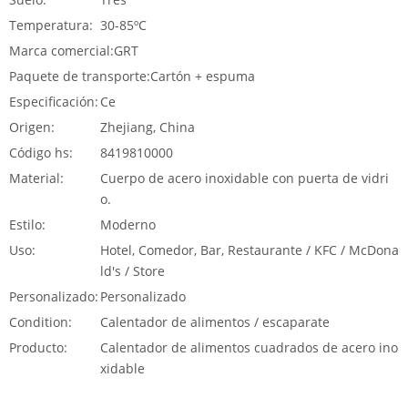
Temperatura:
30-85ºC
Marca comercial:
GRT
Paquete de transporte:
Cartón + espuma
Especificación:
Ce
Origen:
Zhejiang, China
Código hs:
8419810000
Material:
Cuerpo de acero inoxidable con puerta de vidri
o.
Estilo:
Moderno
Uso:
Hotel, Comedor, Bar, Restaurante / KFC / McDona
ld's / Store
Personalizado:
Personalizado
Condition:
Calentador de alimentos / escaparate
Producto:
Calentador de alimentos cuadrados de acero ino
xidable