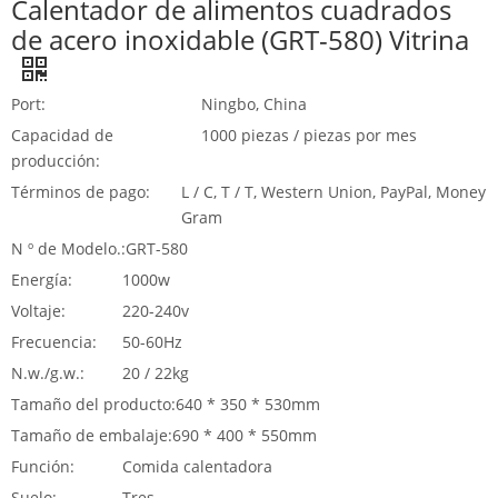
Calentador de alimentos cuadrados
de acero inoxidable (GRT-580) Vitrina
Port:
Ningbo, China
Capacidad de
1000 piezas / piezas por mes
producción:
Términos de pago:
L / C, T / T, Western Union, PayPal, Money
Gram
N º de Modelo.:
GRT-580
Energía:
1000w
Voltaje:
220-240v
Frecuencia:
50-60Hz
N.w./g.w.:
20 / 22kg
Tamaño del producto:
640 * 350 * 530mm
Tamaño de embalaje:
690 * 400 * 550mm
Función:
Comida calentadora
Suelo:
Tres