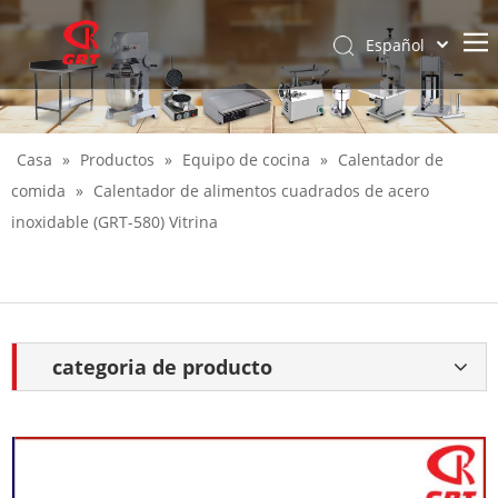
Español
English
Casa
»
Productos
»
Equipo de cocina
»
Calentador de
comida
»
Calentador de alimentos cuadrados de acero
inoxidable (GRT-580) Vitrina
categoria de producto