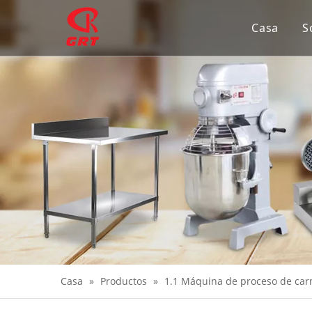
Casa
S
Casa
»
Productos
»
1.1 Máquina de proceso de car