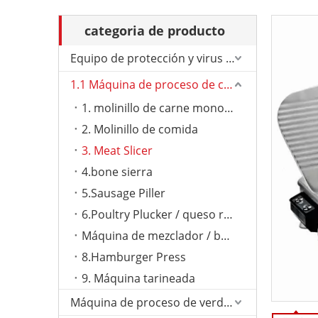
categoria de producto
Equipo de protección y virus de Corona.
1.1 Máquina de proceso de carne
1. molinillo de carne monoual
2. Molinillo de comida
3. Meat Slicer
4.bone sierra
5.Sausage Piller
6.Poultry Plucker / queso rallador
Máquina de mezclador / bolas de carne
8.Hamburger Press
9. Máquina tarineada
Máquina de proceso de verduras