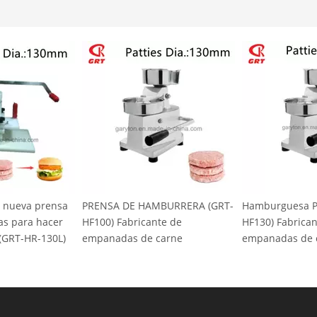
E HAMBURRERA (GRT-
Hamburguesa PRENSA (GRT-
Slicer ma
bricante de
HF130) Fabricante de
frutas (G
s de carne
empanadas de carne