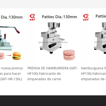
ENSA DE HAMBURRERA (GRT-
Hamburguesa PRENSA (GRT-
Sl
00) Fabricante de
HF130) Fabricante de
fr
panadas de carne
empanadas de carne