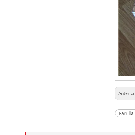
Anterio
Parrilla