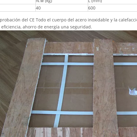
N.w (kg)
L (mm)
40
600
probación del CE Todo el cuerpo del acero inoxidable y la calefacc
a eficiencia, ahorro de energía una seguridad.