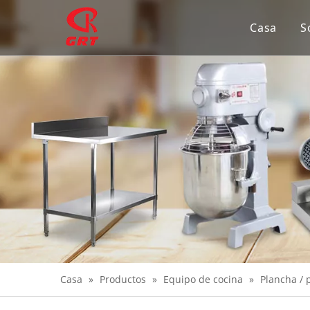
Casa
S
Casa
»
Productos
»
Equipo de cocina
»
Plancha / p