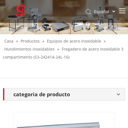
Español
English
Casa
»
Productos
»
Equipos de acero inoxidable
»
Hundimientos inoxidables
»
Fregadero de acero inoxidable 3
compartimento (S3-242414-24L-16)
categoria de producto