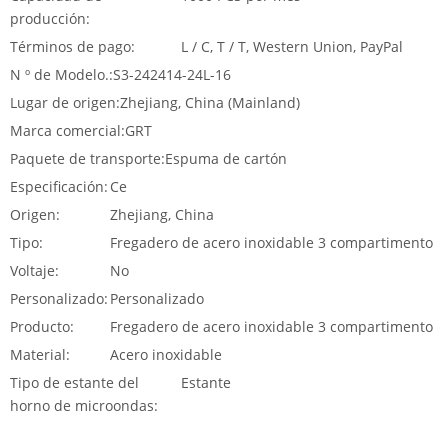
producción:
Términos de pago:
L / C, T / T, Western Union, PayPal
N º de Modelo.:
S3-242414-24L-16
Lugar de origen:
Zhejiang, China (Mainland)
Marca comercial:
GRT
Paquete de transporte:
Espuma de cartón
Especificación:
Ce
Origen:
Zhejiang, China
Tipo:
Fregadero de acero inoxidable 3 compartimento
Voltaje:
No
Personalizado:
Personalizado
Producto:
Fregadero de acero inoxidable 3 compartimento
Material:
Acero inoxidable
Tipo de estante del
Estante
horno de microondas: