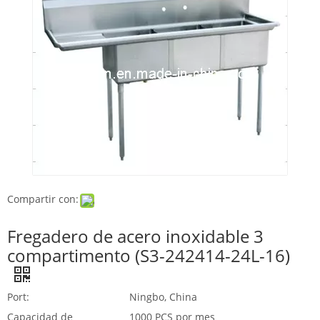
Compartir con:
Fregadero de acero inoxidable 3
compartimento (S3-242414-24L-16)
Port:
Ningbo, China
Capacidad de
1000 PCS por mes