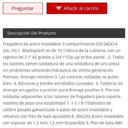
Preguntar
Añadir al carrito
Descripción Del Producto
Fregadero de acero inoxidable 3 compartimento (S3-242414-
24L-16) 1. Blacksplash es de 10 \"altura de la cubierta, con un
regreso de 2 \" 45 grados y 3/4 \"Clip-up to the pared . 2. Todos
los tazones tienen soldadura de una soldadura de una pieza
sin problemas utilizando hidráulico de última generación
Prensas; drenaje remolino 3. Las costuras soldadas se pulen
bien. 4. Rincones y bordes enrollados curvados. 5. Tableros de
drenaje arrugados a presión para drenaje positivo 6. Piernas
soldadas adyacentes a los tazones de fregadero para soporte
máximo de peso una estabilidad 7. 1-5 / 8 \"Diámetro de
calibre pesado galvanizado o patas de acero inoxidable y
refuerzo con Pies de bala ajustable 8. 304,202 Acero inoxidable
con espesor de 1.2 mm, 1,5 mm disponible 9. Pies de bala ABS