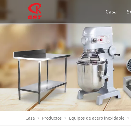
Casa
S
Casa
»
Productos
»
Equipos de acero inoxidable
»