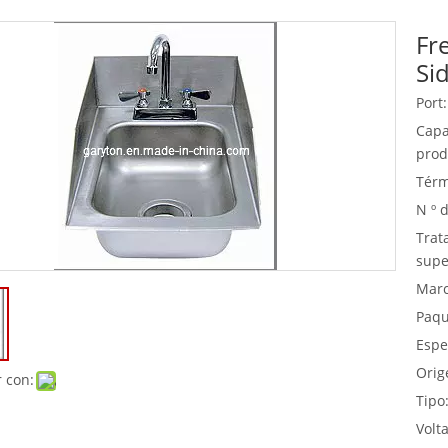
Fr
Equipo de buffet
Si
Equipos de acero inoxidable
Port:
Servicio de comida
Capa
prod
Térm
N º 
Trat
supe
Marc
Paqu
Espe
Orig
 con:
Tipo
Volta