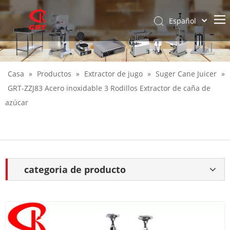
Español
English
Casa
»
Productos
»
Extractor de jugo
»
Suger Cane Juicer
»
GRT-ZZJ83 Acero inoxidable 3 Rodillos Extractor de caña de
azúcar
categoria de producto