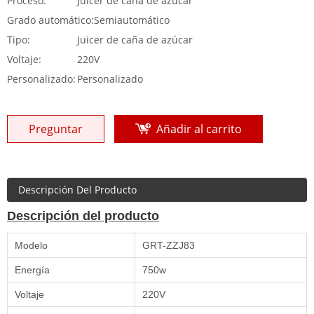
Proceso:
Juicer de caña de azúcar
Grado automático:
Semiautomático
Tipo:
Juicer de caña de azúcar
Voltaje:
220V
Personalizado:
Personalizado
Preguntar
Añadir al carrito
Descripción Del Producto
Descripción del producto
Modelo
GRT-ZZJ83
Energía
750w
Voltaje
220V