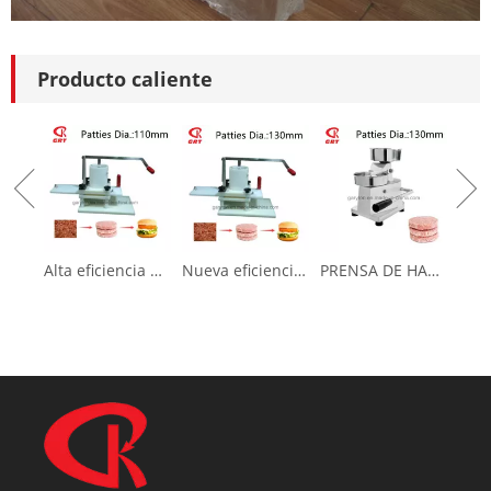
Transporte
Producto caliente
Alta eficiencia Nueva prensa de hamburguesas para hacer pastel de carne (GRT-HR-110L)
Nueva eficiencia nueva prensa de hamburguesas para hacer pastel de carne (GRT-HR-130L)
PRENSA DE HAMBURRERA (GRT-HF100) Fabricante de empanadas de carne