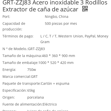
GRT-ZZJ83 Acero inoxidable 3 Rodillos
Extractor de caña de azúcar
Port:
Ningbo, China
Capacidad de
500 piezas por mes
producción:
Términos de pago:
L / C, T / T, Western Union, PayPal, Money
Gram
N º de Modelo.:
GRT-ZZJ83
Tamaño de la máquina:
460 * 360 * 900 mm
Tamaño de embalaje:
1000 * 520 * 420 mm
Energía:
750w
Marca comercial:
GRT
Paquete de transporte:
Cartón + espuma
Especificación:
65kg
Origen:
porcelana
Fuente de alimentación:
Eléctrico