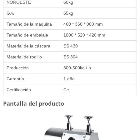
NOROESTE
60kg
G.w
65kg
Tamaño de la máquina
460 * 360 * 900 mm
Tamaño de embalaje
1000 * 520 * 420 mm
Material de la cáscara
SS 430
Material de rodillo
SS 304
Producción
300-500kg / h
Garantía
1 año
Certificación
Ce
Pantalla del producto