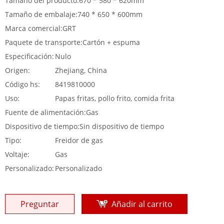
Tamaño del producto:
670 * 580 * 620mm
Tamaño de embalaje:
740 * 650 * 600mm
Marca comercial:
GRT
Paquete de transporte:
Cartón + espuma
Especificación:
Nulo
Origen:
Zhejiang, China
Código hs:
8419810000
Uso:
Papas fritas, pollo frito, comida frita
Fuente de alimentación:
Gas
Dispositivo de tiempo:
Sin dispositivo de tiempo
Tipo:
Freidor de gas
Voltaje:
Gas
Personalizado:
Personalizado
Preguntar
Añadir al carrito