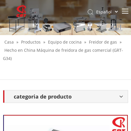
Español
English
Casa
»
Productos
»
Equipo de cocina
»
Freidor de gas
»
Hecho en China Máquina de freidora de gas comercial (GRT-
G34)
categoria de producto