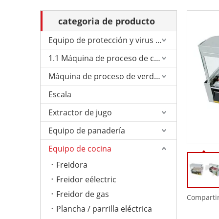
categoria de producto
Equipo de protección y virus de Corona.
1.1 Máquina de proceso de carne
Máquina de proceso de verduras
Escala
Extractor de jugo
Equipo de panadería
Equipo de cocina
Freidora
Freidor eélectric
Freidor de gas
Compartir
Plancha / parrilla eléctrica