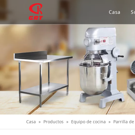
Casa
S
Casa
»
Productos
»
Equipo de cocina
»
Parrilla de