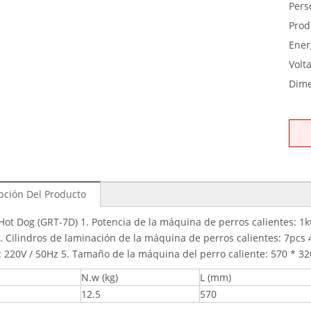
Pers
Prod
Ener
Volta
Dime
pción Del Producto
 Hot Dog (GRT-7D) 1. Potencia de la máquina de perros calientes: 1k
. Cilindros de laminación de la máquina de perros calientes: 7pcs 
e: 220V / 50Hz 5. Tamaño de la máquina del perro caliente: 570 * 
N.w (kg)
L (mm)
12.5
570