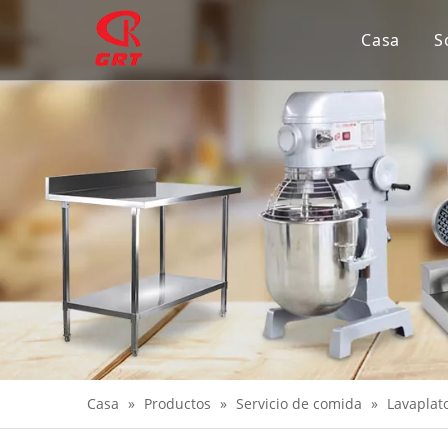
Casa
S
Casa
»
Productos
»
Servicio de comida
»
Lavaplat