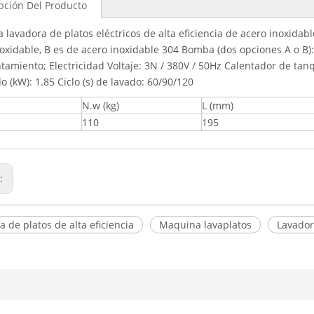
pción Del Producto
lavadora de platos eléctricos de alta eficiencia de acero inoxidabl
oxidable, B es de acero inoxidable 304 Bomba (dos opciones A o B)
tamiento; Electricidad Voltaje: 3N / 380V / 50Hz Calentador de ta
o (kW): 1.85 Ciclo (s) de lavado: 60/90/120
N.w (kg)
L (mm)
110
195
r:
 de platos de alta eficiencia
Maquina lavaplatos
Lavador