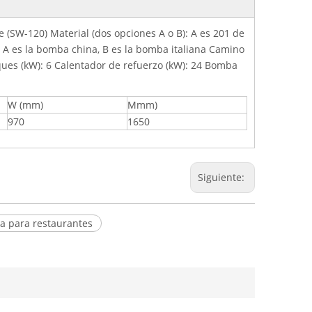
e (SW-120) Material (dos opciones A o B): A es 201 de
: A es la bomba china, B es la bomba italiana Camino
nques (kW): 6 Calentador de refuerzo (kW): 24 Bomba
W (mm)
Mmm)
970
1650
Siguiente:
a para restaurantes