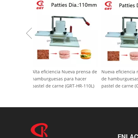
Alta eficiencia Nueva prensa de
Nueva eficienci
hamburguesas para hacer
de hamburguesa
pastel de carne (GRT-HR-110L)
pastel de carne
ENLAC