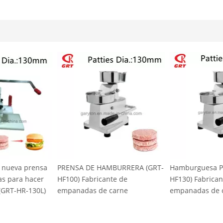
a nueva prensa
PRENSA DE HAMBURRERA (GRT-
Hamburguesa P
s para hacer
HF100) Fabricante de
HF130) Fabrican
 (GRT-HR-130L)
empanadas de carne
empanadas de 