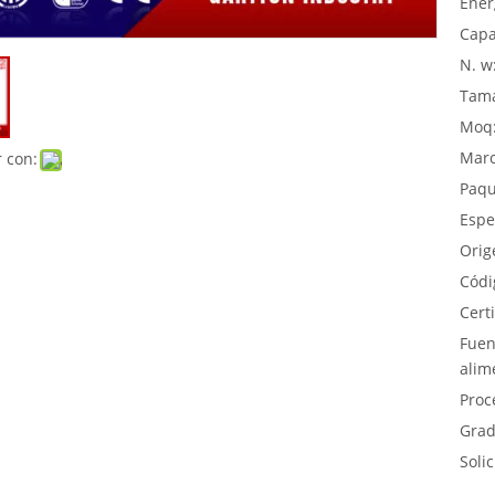
Ener
Capa
N. w
Tama
Moq
Marc
 con:
Paqu
Espe
Orig
Códi
Certi
Fuen
alim
Proc
Grad
Solic