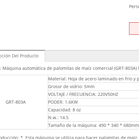
Pers
pción Del Producto
 Máquina automática de palomitas de maíz comercial (GRT-803A)
Material: Hoja de acero laminado en frío y 
Grosor de vidrio: 5mm
VOLTAJE / FRECUENCIA: 220V50HZ
GRT-803A
PODER: 1.6KW
Capacidad: 8 oz
N.w.: 14.5
Tamaño de la máquina: 490 * 340 * 680mm
oducción: *. Esta máquina se utiliza para hacer palomitas de maíz,