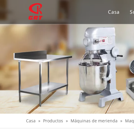
Casa
S
Casa
»
Productos
»
Máquinas de merienda
»
Maqu