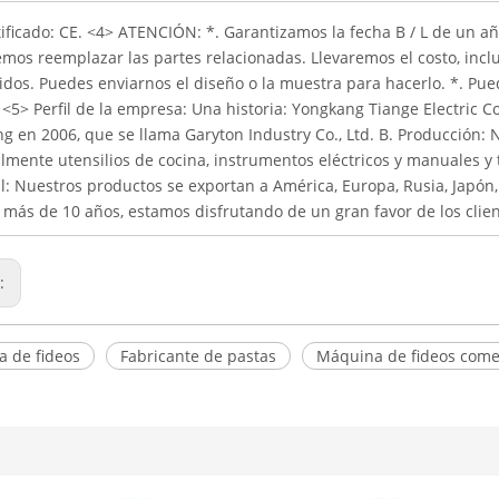
ificado: CE. <4> ATENCIÓN: *. Garantizamos la fecha B / L de un a
mos reemplazar las partes relacionadas. Llevaremos el costo, incl
idos. Puedes enviarnos el diseño o la muestra para hacerlo. *. Pu
 <5> Perfil de la empresa: Una historia: Yongkang Tiange Electric Co
 en 2006, que se llama Garyton Industry Co., Ltd. B. Producción: 
lmente utensilios de cocina, instrumentos eléctricos y manuales y
l: Nuestros productos se exportan a América, Europa, Rusia, Japón,
más de 10 años, estamos disfrutando de un gran favor de los clien
r:
 de fideos
Fabricante de pastas
Máquina de fideos come