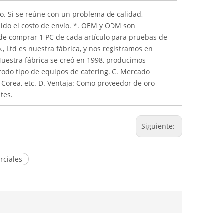
ño. Si se reúne con un problema de calidad,
uido el costo de envío. *. OEM y ODM son
ede comprar 1 PC de cada artículo para pruebas de
., Ltd es nuestra fábrica, y nos registramos en
Nuestra fábrica se creó en 1998, producimos
 todo tipo de equipos de catering. C. Mercado
 Corea, etc. D. Ventaja: Como proveedor de oro
tes.
Siguiente:
rciales