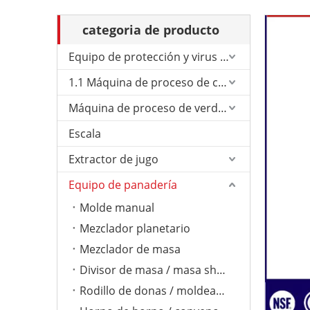
categoria de producto
Equipo de protección y virus de Corona.
1.1 Máquina de proceso de carne
Máquina de proceso de verduras
Escala
Extractor de jugo
Equipo de panadería
Molde manual
Mezclador planetario
Mezclador de masa
Divisor de masa / masa sheeter
Rodillo de donas / moldeador