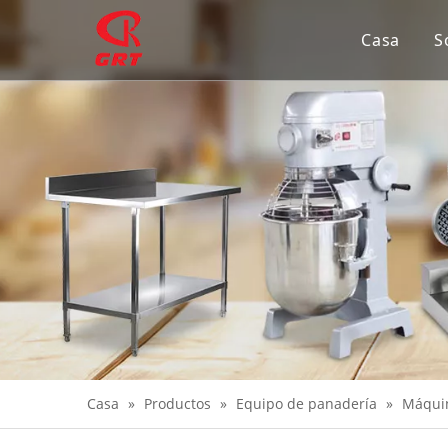
Casa
S
Casa
»
Productos
»
Equipo de panadería
»
Máqui