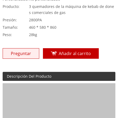
Producto:
3 quemadores de la máquina de kebab de done
s comerciales de gas
Presión:
2800PA
Tamaño:
460 * 580 * 860
Peso:
28kg
Preguntar
Añadir al carrito
Descripción Del Producto