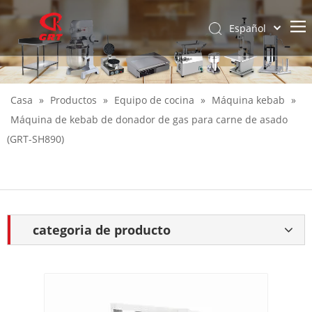
Español
English
Casa
»
Productos
»
Equipo de cocina
»
Máquina kebab
»
Máquina de kebab de donador de gas para carne de asado
(GRT-SH890)
categoria de producto