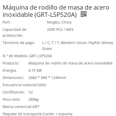
Máquina de rodillo de masa de acero
inoxidable (GRT-LSP520A)
Port:
Ningbo, China
Capacidad de
2000 PCS / MES
producción:
Términos de pago:
L / C, T / T, Western Union, PayPal, Money
Gram
N º de Modelo.:
GRT-LSP520A
Producto:
Máquina de rodillo de masa de acero inoxidable
Energía:
0.75 kW
Dimensions:
2460 * 880 * 1240mm
Frecuencia nominal:
50Hz
Certificación:
Ce
Peso neto:
280kg
Marca comercial:
GRT
Paquete de transporte:
Cartón + espuma