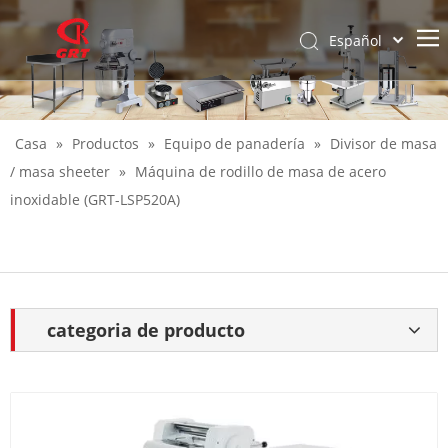
Español
English
Casa
»
Productos
»
Equipo de panadería
»
Divisor de masa
/ masa sheeter
»
Máquina de rodillo de masa de acero
inoxidable (GRT-LSP520A)
categoria de producto