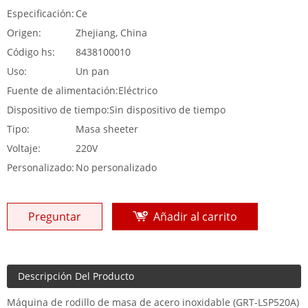
Especificación:
Ce
Origen:
Zhejiang, China
Código hs:
8438100010
Uso:
Un pan
Fuente de alimentación:
Eléctrico
Dispositivo de tiempo:
Sin dispositivo de tiempo
Tipo:
Masa sheeter
Voltaje:
220V
Personalizado:
No personalizado
Preguntar
Añadir al carrito
Descripción Del Producto
Máquina de rodillo de masa de acero inoxidable (GRT-LSP520A)