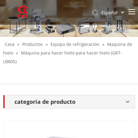
Español
English
Casa
»
Productos
»
Equipo de refrigeración
»
Maquina de
hielo
»
Máquina para hacer hielo para hacer hielo (GRT-
LB80S)
categoria de producto