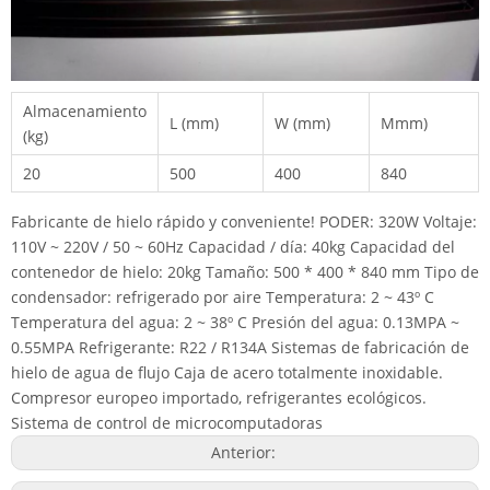
Almacenamiento
L (mm)
W (mm)
Mmm)
(kg)
20
500
400
840
Fabricante de hielo rápido y conveniente! PODER: 320W Voltaje:
110V ~ 220V / 50 ~ 60Hz Capacidad / día: 40kg Capacidad del
contenedor de hielo: 20kg Tamaño: 500 * 400 * 840 mm Tipo de
condensador: refrigerado por aire Temperatura: 2 ~ 43º C
Temperatura del agua: 2 ~ 38º C Presión del agua: 0.13MPA ~
0.55MPA Refrigerante: R22 / R134A Sistemas de fabricación de
hielo de agua de flujo Caja de acero totalmente inoxidable.
Compresor europeo importado, refrigerantes ecológicos.
Sistema de control de microcomputadoras
Anterior: