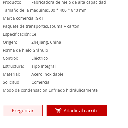
Producto:
Fabricadora de hielo de alta capacidad
Tamaño de la máquina:
500 * 400 * 840 mm
Marca comercial:
GRT
Paquete de transporte:
Espuma + cartón
Especificación:
Ce
Origen:
Zhejiang, China
Forma de hielo:
Gránulo
Control:
Eléctrico
Estructura:
Tipo Integral
Material:
Acero inoxidable
Solicitud:
Comercial
Modo de condensación:
Enfriado hidráulicamente
Preguntar
Añadir al carrito