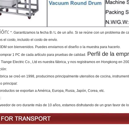
ión:
*. Garantizamos la fecha B / L de un año. Si se reúne con un problema de 
 el costo, incluido el costo de envío.
ODM son bienvenidos. Puedes enviarnos el diseño o la muestra para hacerlo.
Perfil de la emp
comprar 1 PC de cada artículo para pruebas de calidad.
Tiange Electric Co., Ltd es nuestra fábrica, y nos registramos en Hongkong en 2006
ción:
brica se creó en 1998, producimos principalmente utensilios de cocina, instrument
o principal:
productos se exportan a América, Europa, Rusia, Japón, Corea, etc.
:
eedor de oro durante más de 10 años, estamos disfrutando de un gran favor de los