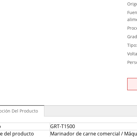
Orig
Fuen
alim
Proc
Grad
Tipo
Volta
Pers
pción Del Producto
o
GRT-T1500
 del producto
Marinador de carne comercial / Máqu