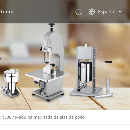
ctenos
Español
English
rona.
T1500 / Máquina marinada de alas de pollo