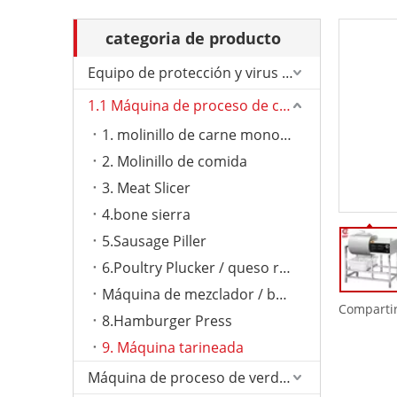
categoria de producto
Equipo de protección y virus de Corona.
1.1 Máquina de proceso de carne
1. molinillo de carne monoual
2. Molinillo de comida
3. Meat Slicer
4.bone sierra
5.Sausage Piller
6.Poultry Plucker / queso rallador
Máquina de mezclador / bolas de carne
Compartir
8.Hamburger Press
9. Máquina tarineada
Máquina de proceso de verduras