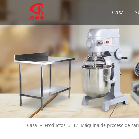
Casa
S
Casa
»
Productos
»
1.1 Máquina de proceso de car