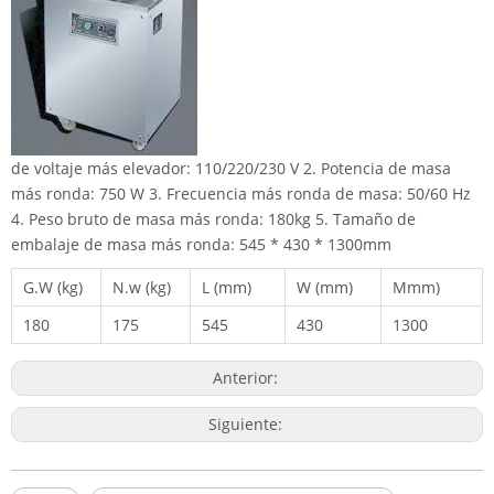
de voltaje más elevador: 110/220/230 V 2. Potencia de masa
más ronda: 750 W 3. Frecuencia más ronda de masa: 50/60 Hz
4. Peso bruto de masa más ronda: 180kg 5. Tamaño de
embalaje de masa más ronda: 545 * 430 * 1300mm
G.W (kg)
N.w (kg)
L (mm)
W (mm)
Mmm)
180
175
545
430
1300
Anterior:
Siguiente: