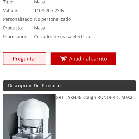
Tipo:
Masa
Voltaje:
110/220 / 230v
Personalizado:
No personalizado
Producto:
Masa
Procesando:
Cortador de masa eléctrica
Preguntar
Añadir al carrito
Descripción Del Producto
GRT - SXN36 Dough RUNDER 1. Masa