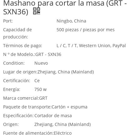
Mashano para cortar la masa (GRT -
SXN36)
Port:
Ningbo, China
Capacidad de
500 piezas / piezas por mes
producción:
Términos de pago:
L / C, T / T, Western Union, PayPal
N º de Modelo.:
GRT - SXN36
Condition:
Nuevo
Lugar de origen:
Zhejiang, China (Mainland)
Certificación:
Ce
Energía:
750 w
Marca comercial:
GRT
Paquete de transporte:
Cartón + espuma
Especificación:
Cortador de masa
Origen:
Zhejiang, China (Mainland)
Fuente de alimentación:
Eléctrico