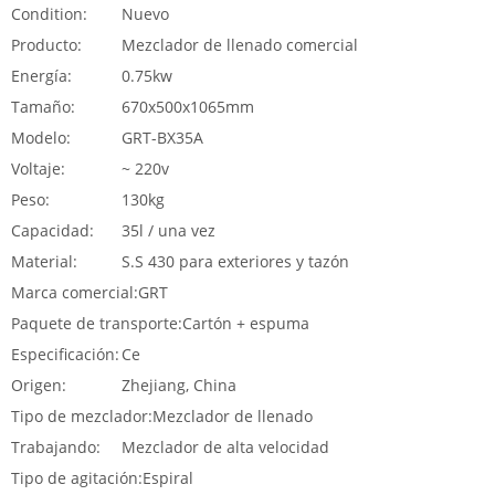
Condition:
Nuevo
Producto:
Mezclador de llenado comercial
Energía:
0.75kw
Tamaño:
670x500x1065mm
Modelo:
GRT-BX35A
Voltaje:
~ 220v
Peso:
130kg
Capacidad:
35l / una vez
Material:
S.S 430 para exteriores y tazón
Marca comercial:
GRT
Paquete de transporte:
Cartón + espuma
Especificación:
Ce
Origen:
Zhejiang, China
Tipo de mezclador:
Mezclador de llenado
Trabajando:
Mezclador de alta velocidad
Tipo de agitación:
Espiral