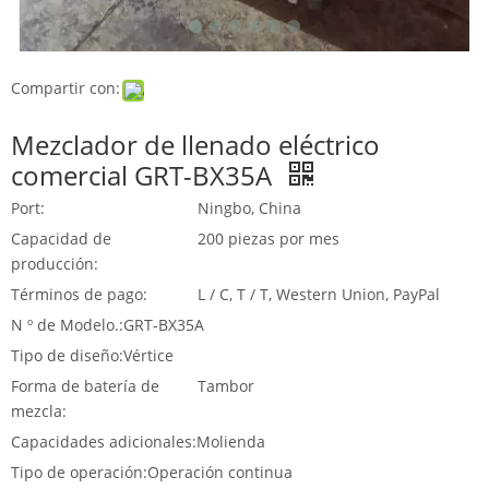
Compartir con:
Mezclador de llenado eléctrico
comercial GRT-BX35A
Port:
Ningbo, China
Capacidad de
200 piezas por mes
producción:
Términos de pago:
L / C, T / T, Western Union, PayPal
N º de Modelo.:
GRT-BX35A
Tipo de diseño:
Vértice
Forma de batería de
Tambor
mezcla:
Capacidades adicionales:
Molienda
Tipo de operación:
Operación continua