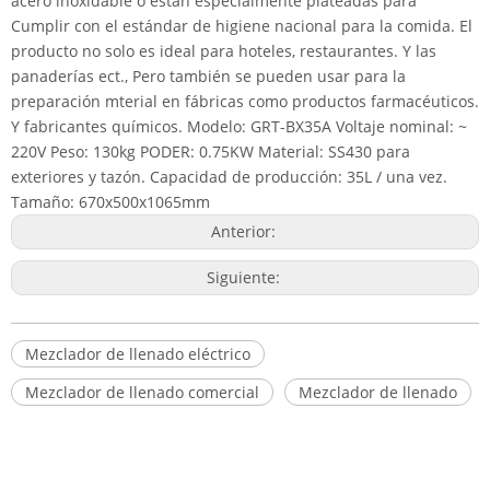
acero inoxidable o están especialmente plateadas para
Cumplir con el estándar de higiene nacional para la comida. El
producto no solo es ideal para hoteles, restaurantes. Y las
panaderías ect., Pero también se pueden usar para la
preparación mterial en fábricas como productos farmacéuticos.
Y fabricantes químicos. Modelo: GRT-BX35A Voltaje nominal: ~
220V Peso: 130kg PODER: 0.75KW Material: SS430 para
exteriores y tazón. Capacidad de producción: 35L / una vez.
Tamaño: 670x500x1065mm
Anterior:
Siguiente:
Mezclador de llenado eléctrico
Mezclador de llenado comercial
Mezclador de llenado