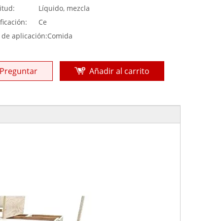
itud:
Líquido, mezcla
ficación:
Ce
 de aplicación:
Comida
Preguntar
Añadir al carrito