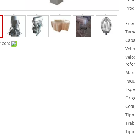
Prod
Ener
Tam
Capa
 con:
Volta
Velo
refe
Marc
Paqu
Espe
Orig
Códi
Tipo
Trab
Tipo