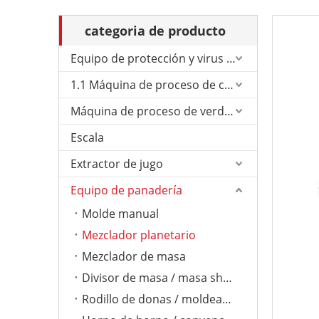
categoria de producto
Equipo de protección y virus de Corona.
1.1 Máquina de proceso de carne
Máquina de proceso de verduras
Escala
Extractor de jugo
Equipo de panadería
Molde manual
Mezclador planetario
Mezclador de masa
Divisor de masa / masa sheeter
Rodillo de donas / moldeador