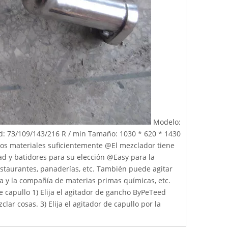
Modelo:
d: 73/109/143/216 R / min Tamaño: 1030 * 620 * 1430
los materiales suficientemente @El mezclador tiene
ad y batidores para su elección @Easy para la
staurantes, panaderías, etc. También puede agitar
a y la compañía de materias primas químicas, etc.
 capullo 1) Elija el agitador de gancho ByPeTeed
lar cosas. 3) Elija el agitador de capullo por la