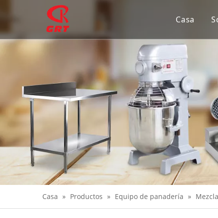
Casa
S
Casa
»
Productos
»
Equipo de panadería
»
Mezcla