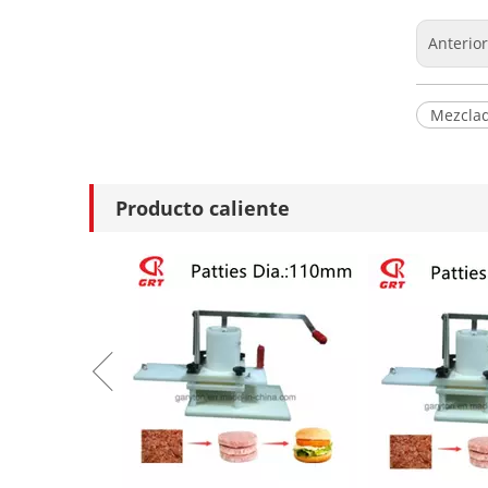
Anterio
Mezcla
Producto caliente