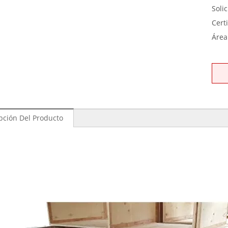
Solic
Certi
Área
pción Del Producto