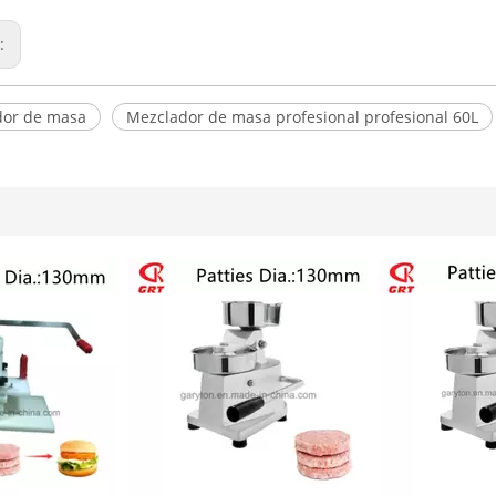
r:
dor de masa
Mezclador de masa profesional profesional 60L