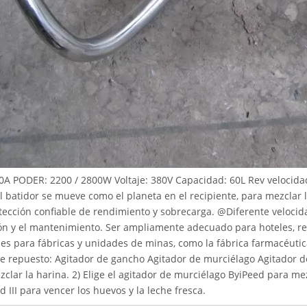
A PODER: 2200 / 2800W Voltaje: 380V Capacidad: 60L Rev velocida
 batidor se mueve como el planeta en el recipiente, para mezclar 
tección confiable de rendimiento y sobrecarga. @Diferente velocid
ón y el mantenimiento. Ser ampliamente adecuado para hoteles, re
es para fábricas y unidades de minas, como la fábrica farmacéutic
e repuesto: Agitador de gancho Agitador de murciélago Agitador de
clar la harina. 2) Elige el agitador de murciélago ByiPeed para mezc
d III para vencer los huevos y la leche fresca.