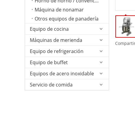
Horno de horno / convención
Máquina de nonamar
Otros equipos de panadería
Equipo de cocina
Máquinas de merienda
Compartir
Equipo de refrigeración
Equipo de buffet
Equipos de acero inoxidable
Servicio de comida