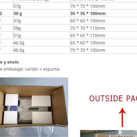
1
57g
70 * 70 * 100mm
2
30 g
35 * 35 * 100mm
3
37g
60 * 60 * 100mm
4
58g
70 * 70 * 110mm
5
51g
65 * 65 * 110mm
6
46.5g
65 * 60 * 105mm
7
46.5g
70 * 70 * 105mm
e y envío
e embalaje: cartón + espuma