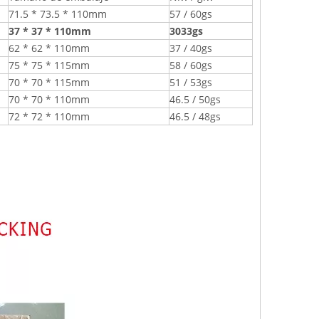
71.5 * 73.5 * 110mm
57 / 60gs
37 * 37 * 110mm
3033gs
62 * 62 * 110mm
37 / 40gs
75 * 75 * 115mm
58 / 60gs
70 * 70 * 115mm
51 / 53gs
70 * 70 * 110mm
46.5 / 50gs
72 * 72 * 110mm
46.5 / 48gs