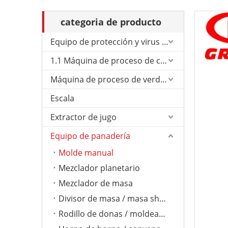
categoria de producto
Equipo de protección y virus de Corona.
1.1 Máquina de proceso de carne
Máquina de proceso de verduras
Escala
Extractor de jugo
Equipo de panadería
Molde manual
Mezclador planetario
Mezclador de masa
Divisor de masa / masa sheeter
Rodillo de donas / moldeador