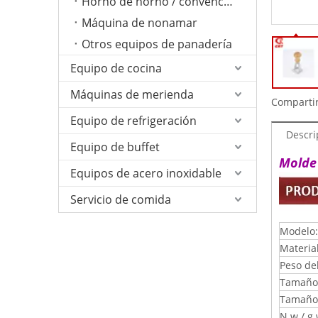
Horno de horno / convención
Máquina de nonamar
Otros equipos de panadería
Equipo de cocina
Máquinas de merienda
Compartir
Equipo de refrigeración
Descri
Equipo de buffet
Molde 
Equipos de acero inoxidable
Servicio de comida
Modelo:
Materia
Peso de
Tamaño 
Tamaño 
N.w / g.