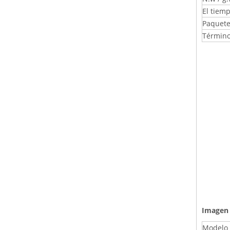
El tiemp
Paquete
Término
Imagen 
Modelo