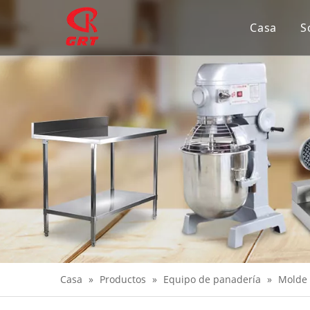
Casa
S
Casa
»
Productos
»
Equipo de panadería
»
Molde