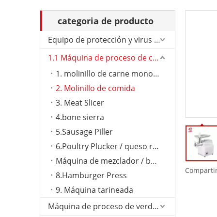
categoria de producto
Equipo de protección y virus de Corona.
1.1 Máquina de proceso de carne
1. molinillo de carne monoual
2. Molinillo de comida
3. Meat Slicer
4.bone sierra
5.Sausage Piller
6.Poultry Plucker / queso rallador
Máquina de mezclador / bolas de carne
Compartir
8.Hamburger Press
9. Máquina tarineada
Máquina de proceso de verduras