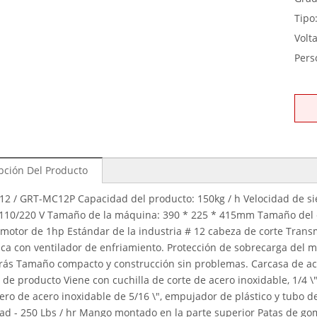
Tipo
Volta
Pers
pción Del Producto
2 / GRT-MC12P Capacidad del producto: 150kg / h Velocidad de s
: 110/220 V Tamaño de la máquina: 390 * 225 * 415mm Tamaño del c
motor de 1hp Estándar de la industria # 12 cabeza de corte Transm
ca con ventilador de enfriamiento. Protección de sobrecarga del m
rás Tamaño compacto y construcción sin problemas. Carcasa de acero
de producto Viene con cuchilla de corte de acero inoxidable, 1/4 \
ero de acero inoxidable de 5/16 \", empujador de plástico y tubo de
ad - 250 Lbs / hr Mango montado en la parte superior Patas de go