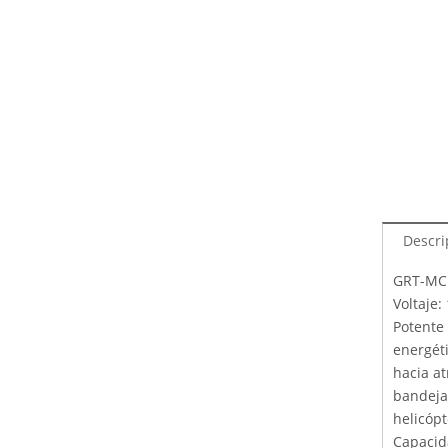
Descri
GRT-MC1
Voltaje
Potente 
energéti
hacia at
bandeja 
helicópt
Capacid