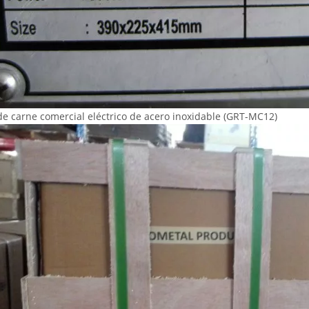
de carne comercial eléctrico de acero inoxidable (GRT-MC12)