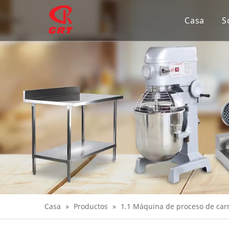
Casa
S
Casa
»
Productos
»
1.1 Máquina de proceso de car