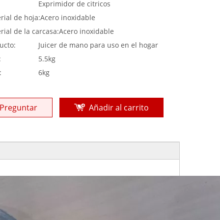
:
Exprimidor de citricos
rial de hoja:
Acero inoxidable
rial de la carcasa:
Acero inoxidable
ucto:
Juicer de mano para uso en el hogar
:
5.5kg
:
6kg
Preguntar
Añadir al carrito