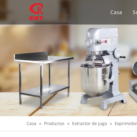
Casa
S
Casa
»
Productos
»
Extractor de jugo
»
Exprimido