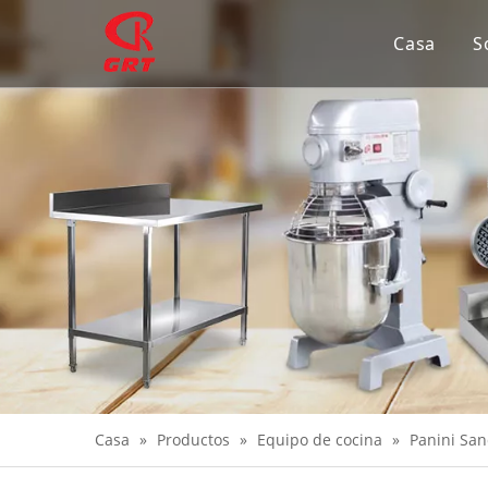
Casa
S
Casa
»
Productos
»
Equipo de cocina
»
Panini San