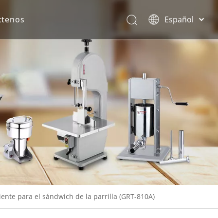
ctenos
Español
English
rona.
iente para el sándwich de la parrilla (GRT-810A)