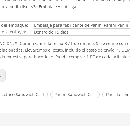
o y medio liso. <3> Embalaje y entrega:
s del empaque:
Embalaje para fabricante de Panini Panini Panin
de la entrega:
Dentro de 15 días
NCIÓN: *. Garantizamos la fecha B / L de un año. Si se reúne con
elacionadas. Llevaremos el costo, incluido el costo de envío. *. 
o la muestra para hacerlo. *. Puede comprar 1 PC de cada artículo 
r:
léctrico Sandwich Grill
Panini Sandwich Grill
Parrilla co