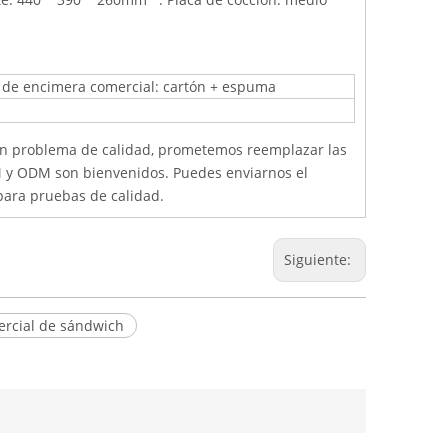
i de encimera comercial: cartón + espuma
 un problema de calidad, prometemos reemplazar las
OEM y ODM son bienvenidos. Puedes enviarnos el
para pruebas de calidad.
Siguiente:
mercial de sándwich