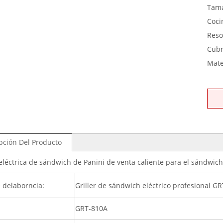
Tam
Coci
Reso
Cubr
Mate
pción Del Producto
 eléctrica de sándwich de Panini de venta caliente para el sándwich
delaborncia:
Griller de sándwich eléctrico profesional G
GRT-810A