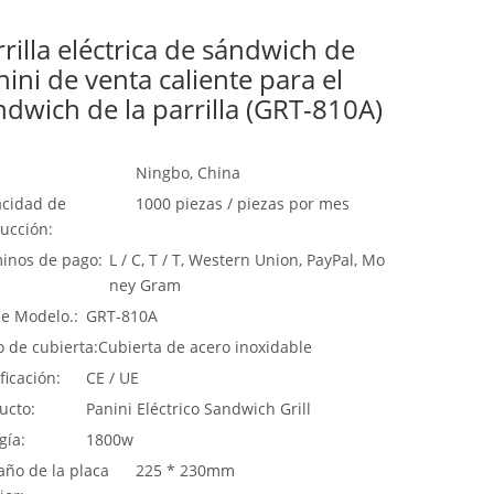
rrilla eléctrica de sándwich de
nini de venta caliente para el
ndwich de la parrilla (GRT-810A)
Ningbo, China
cidad de
1000 piezas / piezas por mes
ucción:
inos de pago:
L / C, T / T, Western Union, PayPal, Mo
ney Gram
de Modelo.:
GRT-810A
o de cubierta:
Cubierta de acero inoxidable
ficación:
CE / UE
ucto:
Panini Eléctrico Sandwich Grill
gía:
1800w
ño de la placa
225 * 230mm