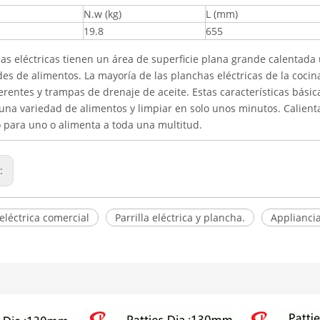
N.w (kg)
L (mm)
19.8
655
llas eléctricas tienen un área de superficie plana grande calenta
es de alimentos. La mayoría de las planchas eléctricas de la cocin
erentes y trampas de drenaje de aceite. Estas características bás
una variedad de alimentos y limpiar en solo unos minutos. Calient
o para uno o alimenta a toda una multitud.
r:
 eléctrica comercial
Parrilla eléctrica y plancha.
Appliancia