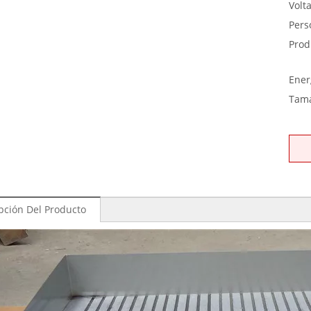
Volta
Pers
Prod
Ener
Tam
pción Del Producto