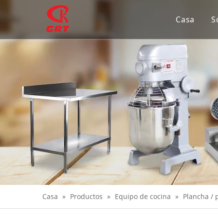
Casa
S
Casa
»
Productos
»
Equipo de cocina
»
Plancha / p