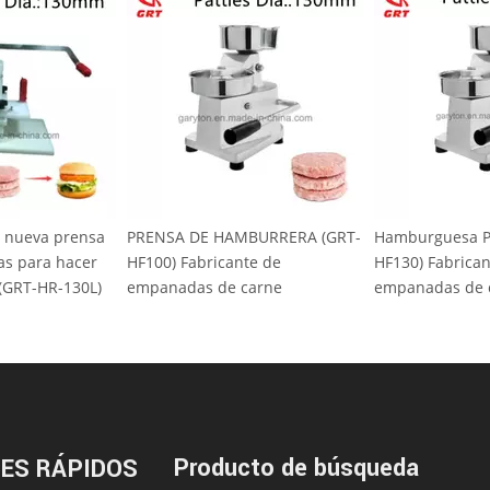
ENSA DE HAMBURRERA (GRT-
Hamburguesa PRENSA (GRT-
Sl
00) Fabricante de
HF130) Fabricante de
fr
panadas de carne
empanadas de carne
Producto de búsqueda
ES RÁPIDOS