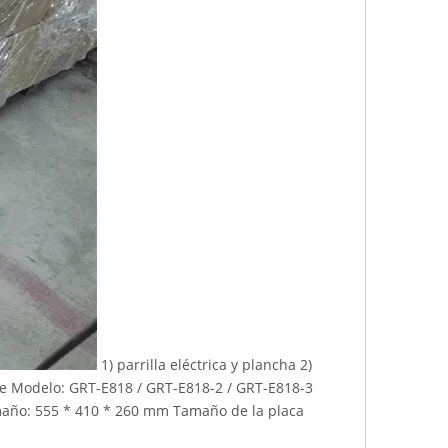
1) parrilla eléctrica y plancha 2)
ble Modelo: GRT-E818 / GRT-E818-2 / GRT-E818-3
maño: 555 * 410 * 260 mm Tamaño de la placa