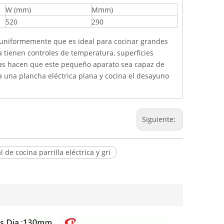
W (mm)
Mmm)
520
290
da uniformemente que es ideal para cocinar grandes
a tienen controles de temperatura, superficies
icas hacen que este pequeño aparato sea capaz de
a una plancha eléctrica plana y cocina el desayuno
Siguiente:
l de cocina parrilla eléctrica y gri