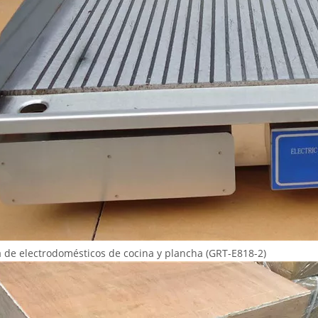
a de electrodomésticos de cocina y plancha (GRT-E818-2)