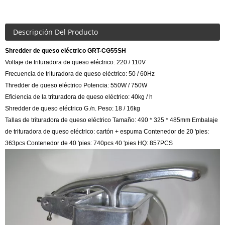
Descripción Del Producto
Shredder de queso eléctrico GRT-CG55SH
Voltaje de trituradora de queso eléctrico: 220 / 110V
Frecuencia de trituradora de queso eléctrico: 50 / 60Hz
Thredder de queso eléctrico Potencia: 550W / 750W
Eficiencia de la trituradora de queso eléctrico: 40kg / h
Shredder de queso eléctrico G./n. Peso: 18 / 16kg
Tallas de trituradora de queso eléctrico Tamaño: 490 * 325 * 485mm Embalaje
de trituradora de queso eléctrico: cartón + espuma Contenedor de 20 'pies:
363pcs Contenedor de 40 'pies: 740pcs 40 'pies HQ: 857PCS