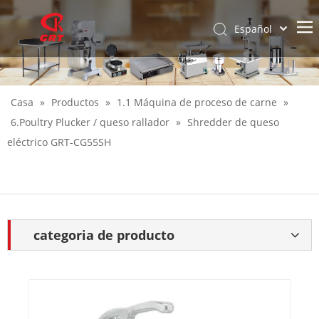
Español
English
Casa
»
Productos
»
1.1 Máquina de proceso de carne
»
6.Poultry Plucker / queso rallador
»
Shredder de queso
eléctrico GRT-CG55SH
categoria de producto