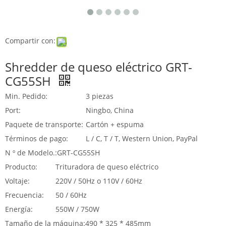
Compartir con:
Shredder de queso eléctrico GRT-
CG55SH
Min. Pedido:
3 piezas
Port:
Ningbo, China
Paquete de transporte:
Cartón + espuma
Términos de pago:
L / C, T / T, Western Union, PayPal
N º de Modelo.:
GRT-CG55SH
Producto:
Trituradora de queso eléctrico
Voltaje:
220V / 50Hz o 110V / 60Hz
Frecuencia:
50 / 60Hz
Energía:
550W / 750W
Tamaño de la máquina:
490 * 325 * 485mm