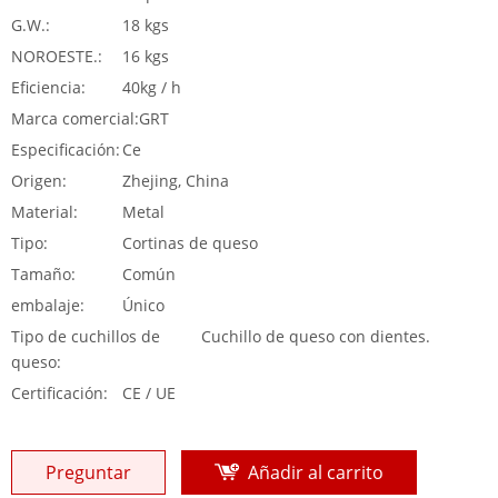
G.W.:
18 kgs
NOROESTE.:
16 kgs
Eficiencia:
40kg / h
Marca comercial:
GRT
Especificación:
Ce
Origen:
Zhejing, China
Material:
Metal
Tipo:
Cortinas de queso
Tamaño:
Común
embalaje:
Único
Tipo de cuchillos de
Cuchillo de queso con dientes.
queso:
Certificación:
CE / UE
Preguntar
Añadir al carrito