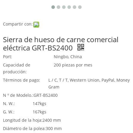
Compartir con:
Sierra de hueso de carne comercial
eléctrica GRT-BS2400
Port:
Ningbo, China
Capacidad de
200 piezas por mes
producción:
Términos de pago:
L / C, T / T, Western Union, PayPal, Money
Gram
N º de Modelo.:
GRT-BS2400
N. W.:
147kgs
G. W.:
167kgs
Longitud de la hoja:
2400 mm
Diámetro de la polea:
300 mm