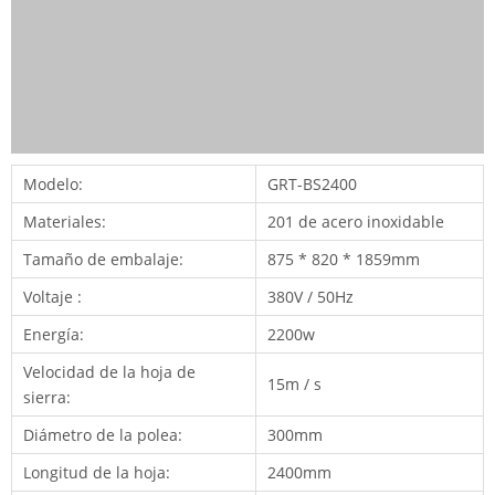
Modelo:
GRT-BS2400
Materiales:
201 de acero inoxidable
Tamaño de embalaje:
875 * 820 * 1859mm
Voltaje :
380V / 50Hz
Energía:
2200w
Velocidad de la hoja de
15m / s
sierra:
Diámetro de la polea:
300mm
Longitud de la hoja:
2400mm