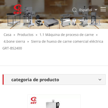
Español
English
Casa
»
Productos
»
1.1 Máquina de proceso de carne
»
4.bone sierra
»
Sierra de hueso de carne comercial eléctrica
GRT-BS2400
categoria de producto