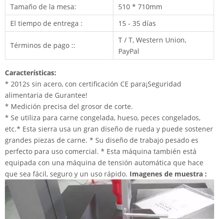
Tamaño de la mesa:
510 * 710mm
El tiempo de entrega :
15 - 35 días
T / T, Western Union,
Términos de pago ::
PayPal
Características:
* 2012s sin acero, con certificación CE para
¡Seguridad
alimentaria de Gurantee!
* Medición precisa del grosor de corte.
* Se utiliza para carne congelada, hueso, peces congelados,
etc.
* Esta sierra usa un gran diseño de rueda y puede sostener
grandes piezas de carne. * Su diseño de trabajo pesado es
perfecto para uso comercial. * Esta máquina también está
equipada con una máquina de tensión automática que hace
que sea fácil, seguro y un uso rápido.
Imagenes de muestra :