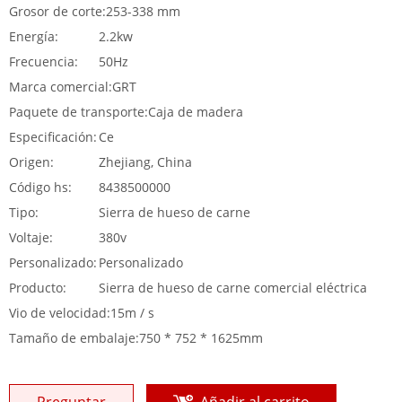
Grosor de corte:
253-338 mm
Energía:
2.2kw
Frecuencia:
50Hz
Marca comercial:
GRT
Paquete de transporte:
Caja de madera
Especificación:
Ce
Origen:
Zhejiang, China
Código hs:
8438500000
Tipo:
Sierra de hueso de carne
Voltaje:
380v
Personalizado:
Personalizado
Producto:
Sierra de hueso de carne comercial eléctrica
Vio de velocidad:
15m / s
Tamaño de embalaje:
750 * 752 * 1625mm