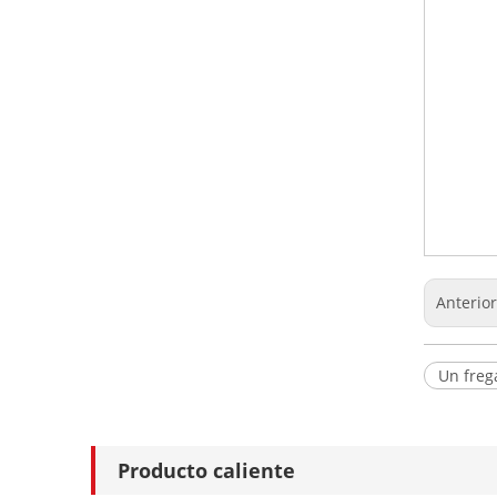
Anterio
Un freg
Producto caliente