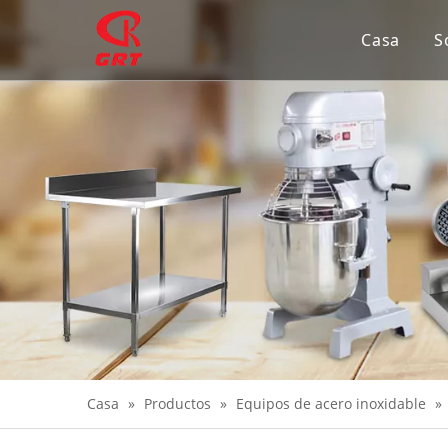
Casa
S
Casa
»
Productos
»
Equipos de acero inoxidable
»