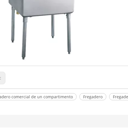
r:
adero comercial de un compartimento
Fregadero
Fregade