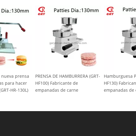
prensa
PRENSA DE HAMBURRERA (GRT-
Hamburguesa PRENSA (
acer
HF100) Fabricante de
HF130) Fabricante de
130L)
empanadas de carne
empanadas de carne