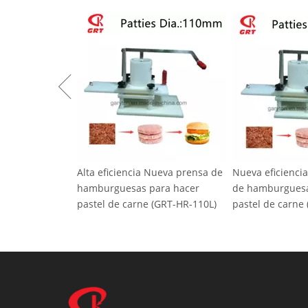
Alta eficiencia Nueva prensa de
Nueva eficiencia nueva 
hamburguesas para hacer
de hamburguesas para h
pastel de carne (GRT-HR-110L)
pastel de carne (GRT-HR-