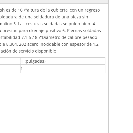
 es de 10 \"altura de la cubierta, con un regreso
n soldadura de una soldadura de una pieza sin
olino 3. Las costuras soldadas se pulen bien. 4.
 presión para drenaje positivo 6. Piernas soldadas
tabilidad 7.1-5 / 8 \"Diámetro de calibre pesado
ble 8.304, 202 acero inoxidable con espesor de 1,2
ación de servicio disponible
H (pulgadas)
11