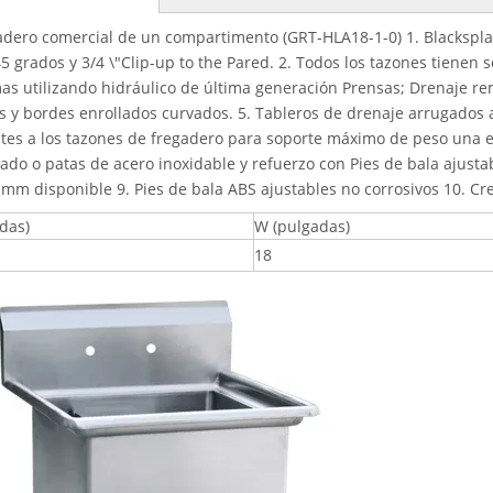
adero comercial de un compartimento (GRT-HLA18-1-0) 1. Blacksplash
45 grados y 3/4 \"Clip-up to the Pared. 2. Todos los tazones tiene
s utilizando hidráulico de última generación Prensas; Drenaje rem
 y bordes enrollados curvados. 5. Tableros de drenaje arrugados a
tes a los tazones de fregadero para soporte máximo de peso una es
ado o patas de acero inoxidable y refuerzo con Pies de bala ajusta
mm disponible 9. Pies de bala ABS ajustables no corrosivos 10. Cre
das)
W (pulgadas)
18